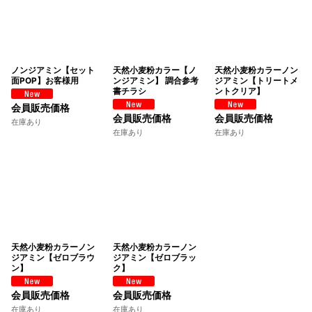
ノンジアミン【セット
天然小麦粉カラー【ノ
天然小麦粉カラーノン
面POP】お客様用
ンジアミン】 調合参考
ジアミン【トリートメ
書チラシ
ントクリア】
会員販売価格
会員販売価格
会員販売価格
在庫あり
在庫あり
在庫あり
天然小麦粉カラーノン
天然小麦粉カラーノン
ジアミン【ゼロブラウ
ジアミン【ゼロブラッ
ン】
ク】
会員販売価格
会員販売価格
在庫あり
在庫あり