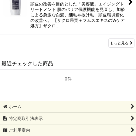
頭皮の改善を目的とした「美容液」エイジングト
リートメント 肌のバリア保護機能を見直し、加齢
による急激な白髪、細毛や抜け毛、頭皮環境糖化
の改善へ。 【ザクロ果実＋フムスエキスのWケア
処方】ザクロ…
もっと見る
最近チェックした商品
0件
ホーム
特定商取引法表示
ご利用案内