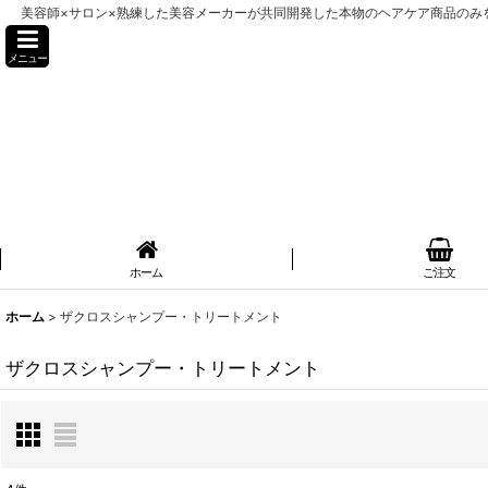
美容師×サロン×熟練した美容メーカーが共同開発した本物のヘアケア商品のみを販売
メニュー
ホーム
ご注文
ホーム
>
ザクロスシャンプー・トリートメント
ザクロスシャンプー・トリートメント