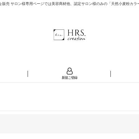
 サロン様専用ページでは美容商材他、認定サロン様のみの「天然小麦粉カラー®」も展
新規ご登録