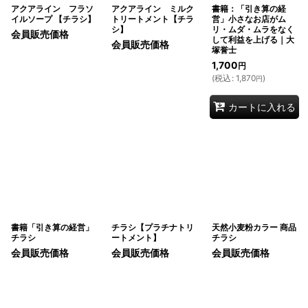
アクアライン フラソ
アクアライン ミルク
書籍：「引き算の経
イルソープ 【チラシ】
トリートメント【チラ
営」小さなお店がム
シ】
リ・ムダ・ムラをなく
会員販売価格
して利益を上げる｜大
会員販売価格
塚誉士
1,700
円
(
税込
:
1,870
)
円
カートに入れる
書籍「引き算の経営」
チラシ【プラチナトリ
天然小麦粉カラー 商品
チラシ
ートメント】
チラシ
会員販売価格
会員販売価格
会員販売価格