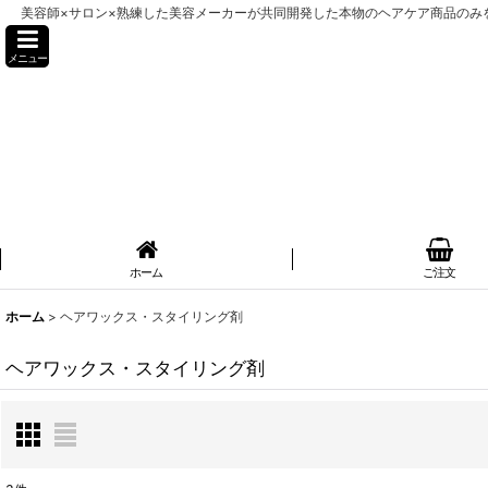
美容師×サロン×熟練した美容メーカーが共同開発した本物のヘアケア商品のみを販売
メニュー
ホーム
ご注文
ホーム
>
ヘアワックス・スタイリング剤
ヘアワックス・スタイリング剤