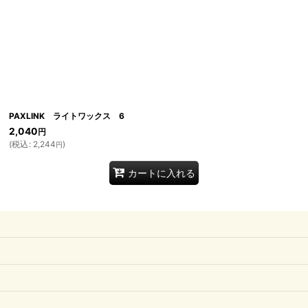
絞り込む
PAXLINK ライトワックス 6
2,040
円
(
税込
:
2,244
)
円
カートに入れる