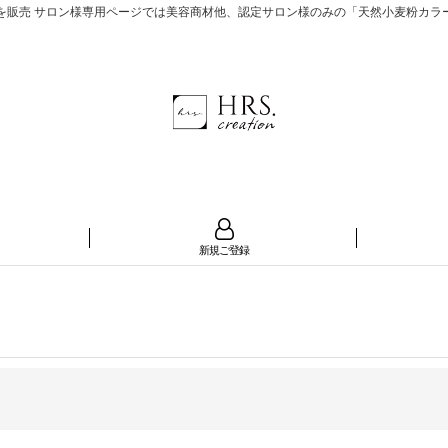
 サロン様専用ページでは美容商材他、認定サロン様のみの「天然小麦粉カラー®」も展
新規ご登録