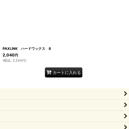
PAXLINK ハードワックス 8
2,040
円
(
税込
:
2,244
)
円
カートに入れる