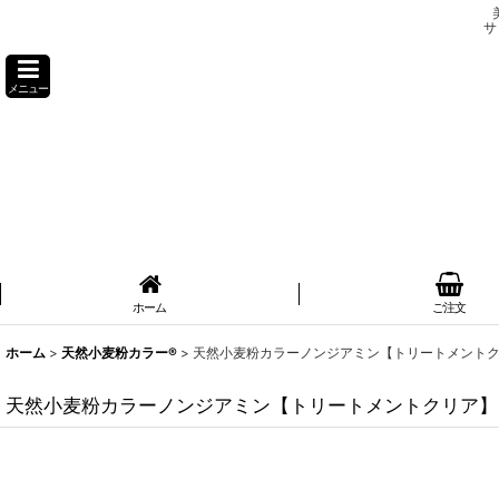
サ
メニュー
ホーム
ご注文
ホーム
>
天然小麦粉カラー®
>
天然小麦粉カラーノンジアミン【トリートメント
天然小麦粉カラーノンジアミン【トリートメントクリア】