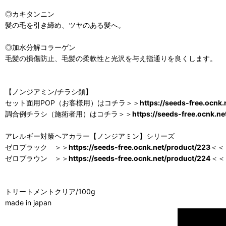
◎カキタンニン
髪の毛を引き締め、ツヤのある髪へ。
◎加水分解コラーゲン
毛髪の損傷防止、毛髪の柔軟性と光沢を与え指通りを良くします。
【ノンジアミン/チラシ類】
セット面用POP（お客様用）はコチラ＞＞
https://seeds-free.ocnk
調合例チラシ（施術者用）はコチラ＞＞
https://seeds-free.ocnk.n
アレルギー対策ヘアカラー【ノンジアミン】シリーズ
ゼロブラック ＞＞
https://seeds-free.ocnk.net/product/223
＜＜
ゼロブラウン ＞＞
https://seeds-free.ocnk.net/product/224
＜＜
トリートメントクリア/100g
made in japan