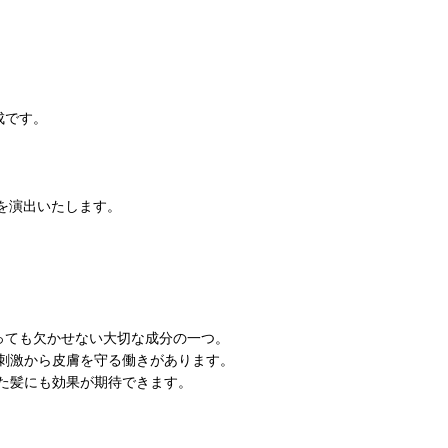
成です。
を演出いたします。
っても欠かせない大切な成分の一つ。
刺激から皮膚を守る働きがあります。
た髪にも効果が期待できます。