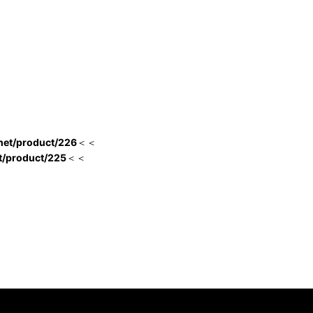
.net/product/226
＜＜
et/product/225
＜＜