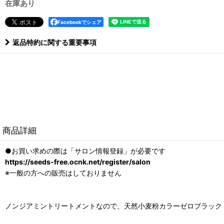
在庫あり
Facebookでシェア
返品特約に関する重要事項
商品詳細
●お買い求めの際は「サロン情報登録」が必要です
https://seeds-free.ocnk.net/register/salon
※一般の方への販売はしておりません
ノンジアミントリートメントなので、天然小麦粉カラーゼロブラック