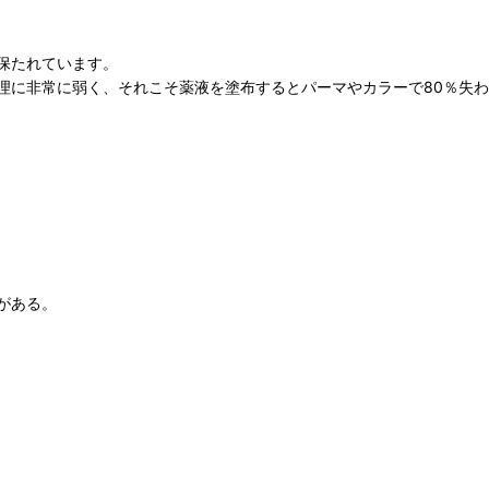
保たれています。
理に非常に弱く、それこそ薬液を塗布するとパーマやカラーで80％失
がある。