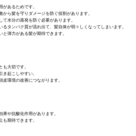
用があるためです。
激から髪を守りダメージを防ぐ役割があります。
して水分の蒸発を防ぐ必要があります。
いるタンパク質が流れ出て、髪自体が弱々しくなってしまいます。
いと弾力がある髪が期待できます。
とも大切です。
引き起こしやすい。
頭皮環境の改善につながります。
効果や抗酸化作用があります。
上も期待できます。