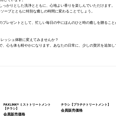
しっかりとした洗浄とともに、心地よい香りを楽しんでいただけます。
ィーソープとともに特別な癒しの時間に変わることでしょう。
のプレゼントとして、忙しい毎日の中にほんのひと時の癒しを贈ること
リフレッシュ体験に変えてみませんか？
で、心も体も軽やかになります。あなたの日常に、少しの贅沢を追加し
PAXLINK® ミストトリートメント
チラシ【プラチナトリートメント】
【チラシ】
会員販売価格
会員販売価格