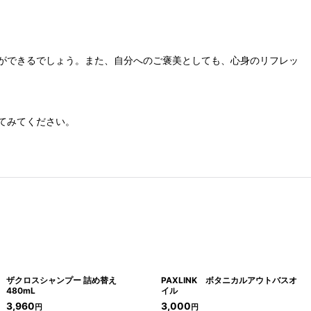
ができるでしょう。また、自分へのご褒美としても、心身のリフレッ
てみてください。
ザクロスシャンプー 詰め替え
PAXLINK ボタニカルアウトバスオ
480mL
イル
3,960
3,000
円
円