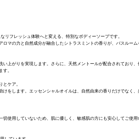
贅沢なリフレッシュ体験へと変える、特別なボディーソープです。
アロマの力と自然成分が融合したシトラスミントの香りが、バスルーム
洗い上がりを実現します。さらに、天然メントールが配合されており、
ます。
りとケア。
助けをします。エッセンシャルオイルは、自然由来の香りだけでなく、
一切使用していないため、肌に優しく、敏感肌の方にも安心してご使用
採用しています。