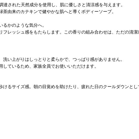
法で調達された天然成分を使用し、肌に優しさと清涼感を与えます。
緑茶由来のカテキンで健やかな肌へと導くボディーソープ。
いるかのような気分へ。
リフレッシュ感をもたらします。この香りの組み合わせは、ただの清潔
、洗い上がりはしっとりと柔らかで、つっぱり感がありません。
用しているため、家族全員でお使いいただけます。
歩けるサイズ感。朝の目覚めを助けたり、疲れた日のクールダウンとし