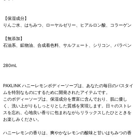
【保湿成分】
りんご水、はちみつ、ローヤルゼリー、ヒアルロン酸、コラーゲン
【無添加】
石油系、鉱物油、合成着色料、サルフェート、シリコン、パラベン
280mL
PAXLINK ハニーレモンボディーソープは、あなたの毎日のバスタイ
ムを特別なものにするために開発されたアイテムです。
このボディーソープは、保湿成分を豊富に含んでおり、肌に優し
く、洗い上がりもしっとりとした質感を実現します。日々のストレ
スを忘れ、心地良い香りに包まれながらリラックスしたひとときを
お楽しみください。
ハニーレモンの香りは、爽やかなレモンの酸味と甘いはちみつの香