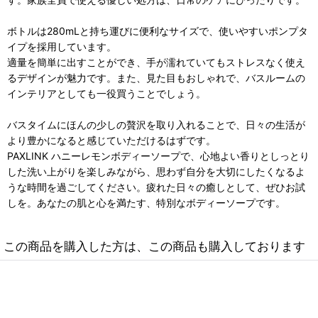
ボトルは280mLと持ち運びに便利なサイズで、使いやすいポンプタ
イプを採用しています。
適量を簡単に出すことができ、手が濡れていてもストレスなく使え
るデザインが魅力です。また、見た目もおしゃれで、バスルームの
インテリアとしても一役買うことでしょう。
バスタイムにほんの少しの贅沢を取り入れることで、日々の生活が
より豊かになると感じていただけるはずです。
PAXLINK ハニーレモンボディーソープで、心地よい香りとしっとり
した洗い上がりを楽しみながら、思わず自分を大切にしたくなるよ
うな時間を過ごしてください。疲れた日々の癒しとして、ぜひお試
しを。あなたの肌と心を満たす、特別なボディーソープです。
この商品を購入した方は、この商品も購入しております